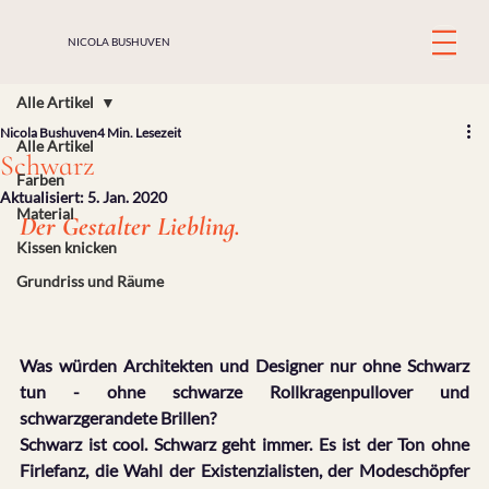
NICOLA BUSHUVEN
Alle Artikel
Nicola Bushuven
4 Min. Lesezeit
Alle Artikel
Schwarz
Farben
Aktualisiert:
5. Jan. 2020
Material
Der Gestalter Liebling.
Kissen knicken
Grundriss und Räume
Was würden Architekten und Designer nur ohne Schwarz 
tun - ohne schwarze Rollkragenpullover und 
schwarzgerandete Brillen?
Schwarz ist cool. Schwarz geht immer. Es ist der Ton ohne 
Firlefanz, die Wahl der Existenzialisten, der Modeschöpfer 