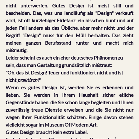
nicht unterwerfen. Gutes Design ist meist still und 
bescheiden. Das, was uns landläufig als "Design" verkauft 
wird, ist oft kurzlebiger Firlefanz, ein bisschen bunt und auf 
jeden Fall anders als das Übliche, aber mehr nicht und der 
Begriff "Design" muss für den Müll herhalten. Das zieht 
meinen ganzen Berufsstand runter und macht mich 
mißmutig.
Leider scheint es auch ein eher deutsches Phänomen zu 
sein, dass man Gestaltung grundsätzlich mißtraut: 
"Oh, das ist Design! Teuer und funktioniert nicht und ist 
nicht 
praktisch
!"
Wenn es gutes Design ist, werden Sie es erkennen und 
lieben. Sie werden in Ihrem Haushalt sicher etliche 
Gegenstände haben, die Sie schon lange begleiten und Ihnen 
zuverlässig treue Dienste erweisen und die Sie nicht nur 
wegen Ihrer Funktionalität schätzen. Einige davon stehen 
vielleicht sogar im Museum Of Modern Art.
Gutes Design braucht kein extra Label.