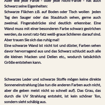
Aber wie jede Farbe - oder jede Nicht-Farbe - hat auch 
Schwarz seine Eigenheiten:
Schwarze Flächen z.B. auf Boden oder Tisch wollen  jeden 
Tag den Sauger oder das Staubtuch sehen, gerne auch 
zweimal. Fingerabdrücke sind deutlich erkennbar. Eine 
Wand muss mit einer besonderen Farbe schwarz gestrichen 
werden, da sonst ratz-fatz weiß-graue Schlieren darauf sind. 
Aber trauen Sie sich das ruhig mal! 
Eine schwarze Wand ist nicht tot und düster, Farben sehen 
davor hervorragend aus und das Schwarz schluckt auch alle 
die kleinen Macken und Dellen etc., wodurch tatsächlich 
Größe entstehen kann.
Schwarzes Leder und schwarze Stoffe mögen keine direkte 
Sonneneinstrahlung (das tun die anderen Farben auch nicht, 
aber die geben meist nicht so schnell auf). Das Grau, das 
durch die UV Strahlung entsteht, ist kein schöner Ton, 
sondern sieht schäbig aus.