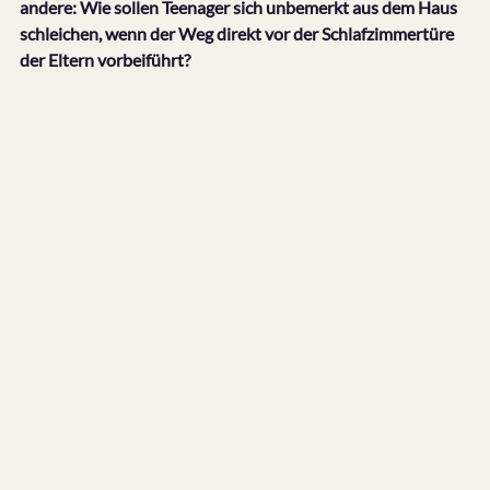
andere: Wie sollen Teenager sich unbemerkt aus dem Haus 
schleichen, wenn der Weg direkt vor der Schlafzimmertüre 
der Eltern vorbeiführt?