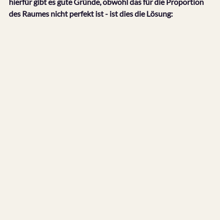
hierfür gibt es gute Gründe, obwohl das für die Proportion 
des Raumes nicht perfekt ist - ist dies die Lösung: