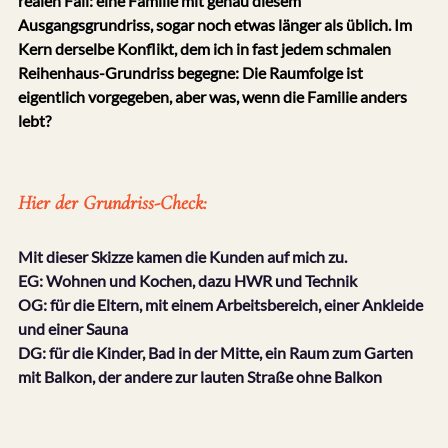
realen Fall: eine Familie mit genau diesem 
Ausgangsgrundriss, sogar noch etwas länger als üblich. Im 
Kern derselbe Konflikt, dem ich in fast jedem schmalen 
Reihenhaus-Grundriss begegne: Die Raumfolge ist 
eigentlich vorgegeben, aber was, wenn die Familie anders 
lebt?
Hier der Grundriss-Check:
Mit dieser Skizze kamen die Kunden auf mich zu.
EG: Wohnen und Kochen, dazu HWR und Technik
OG: für die Eltern, mit einem Arbeitsbereich, einer Ankleide 
und einer Sauna
DG: für die Kinder, Bad in der Mitte, ein Raum zum Garten 
mit Balkon, der andere zur lauten Straße ohne Balkon