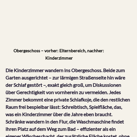
Obergeschoss – vorher: Elternbereich, nachher: 
Kinderzimmer
Die Kinderzimmer wandern ins Obergeschoss. Beide zum 
Garten ausgerichtet – zur lärmigen Straßenseite hin wäre 
der Schlaf gestört –, exakt gleich groß, um Diskussionen 
über Gerechtigkeit von vornherein zu vermeiden. Jedes 
Zimmer bekommt eine private Schlafkoje, die den restlichen 
Raum frei bespielbar lässt: Schreibtisch, Spielfläche, das, 
was ein Kinderzimmer über die Jahre eben braucht. 
Schränke wandern in den Flur, die Waschmaschine findet 
ihren Platz auf dem Weg zum Bad – effizienter als ein 
eigener Wäscheschacht, der zusätzliche Fläche kostet, ohne 