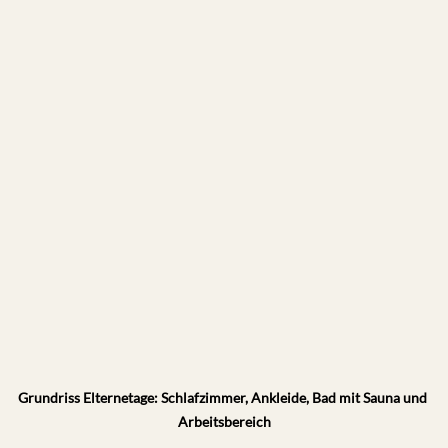
Grundriss Elternetage: Schlafzimmer, Ankleide, Bad mit Sauna und 
Arbeitsbereich